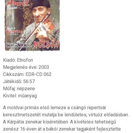
Kiadó: Etnofon
Megjelenés éve: 2003
Cikkszám: EDR-CD 062
Játékidő: 56:57
Műfaj: népzene
Kivitel: műanyag
A moldvai prímás első lemeze a csángó repertoár
keresztmetszetét mutatja be lendületes, virtuóz előadásban.
A Kárpátia zenekar kíséretében. A kivételes tehetségű
zenész 16 éven át a bákói zenekar tagjaként fejlesztette