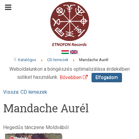
Katalógus
CD-lemezek
Mandache Aurél
Weboldalunkon a böngészés optimalizálása érdekében
sütiket használunk.
Bővebben
Elfogadom
Vissza: CD lemezek
Mandache Aurél
Hegedűs tánczene Moldvából