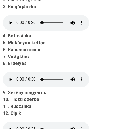
3. Bulgárjászka
4. Botosánka
5. Mokányos kettős
6. Banumarocsini
7. Virágtánc
8. Erdélyes
9. Serény magyaros
10. Tiszti szerba
11. Ruszánka
12. Cipik