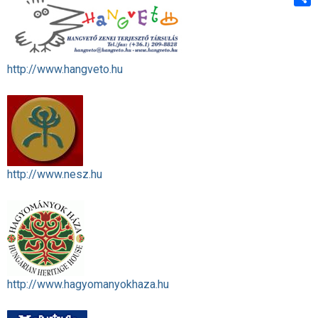
Shar
http://www.hangveto.hu
http://www.nesz.hu
http://www.hagyomanyokhaza.hu