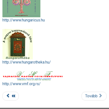
http://www.hungaricus.hu
http://www.hungarotheka.hu/
http://www.vmf.org.rs/
Tovább