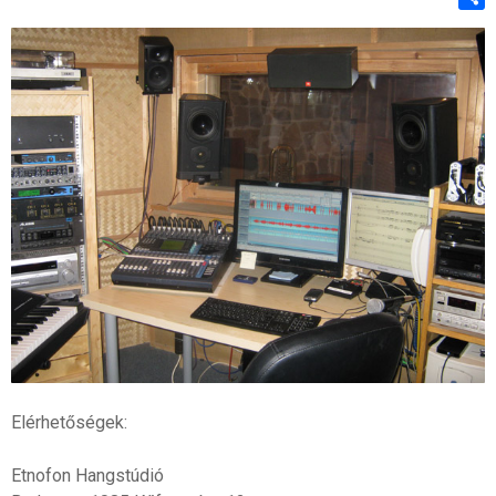
Shar
Elérhetőségek:
Etnofon Hangstúdió