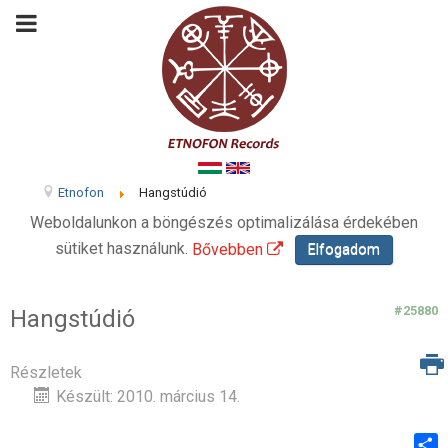
Etnofon
Hangstúdió
Weboldalunkon a böngészés optimalizálása érdekében
sütiket használunk.
Bővebben
Elfogadom
#25880
Hangstúdió
Részletek
Készült: 2010. március 14.