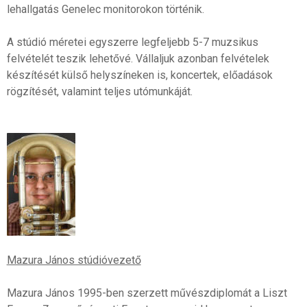
lehallgatás Genelec monitorokon történik.
A stúdió méretei egyszerre legfeljebb 5-7 muzsikus
felvételét teszik lehetővé. Vállaljuk azonban felvételek
készítését külső helyszíneken is, koncertek, előadások
rögzítését, valamint teljes utómunkáját.
Mazura János stúdióvezető
Mazura János 1995-ben szerzett művészdiplomát a Liszt