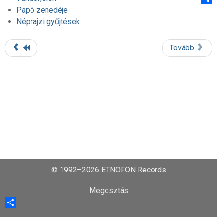
Papó zenedéje
Shar
Néprajzi gyűjtések
Tovább
© 1992–2026 ETNOFON Records
Megosztás
Share