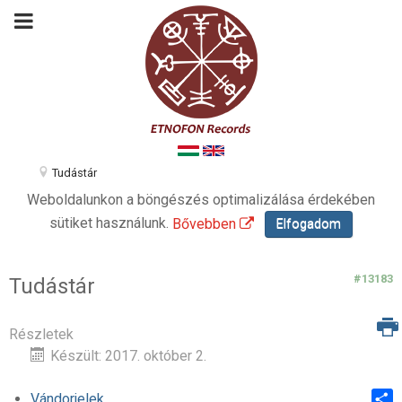
Tudástár
Weboldalunkon a böngészés optimalizálása érdekében
sütiket használunk.
Bővebben
Elfogadom
#13183
Tudástár
Részletek
Készült: 2017. október 2.
Vándorjelek