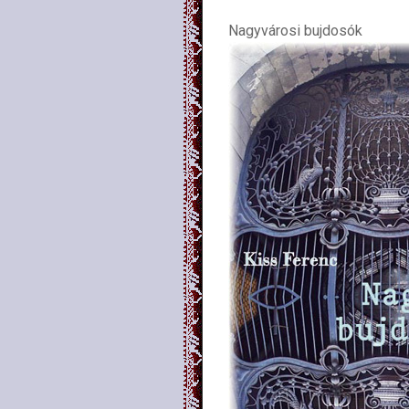
Nagyvárosi bujdosók