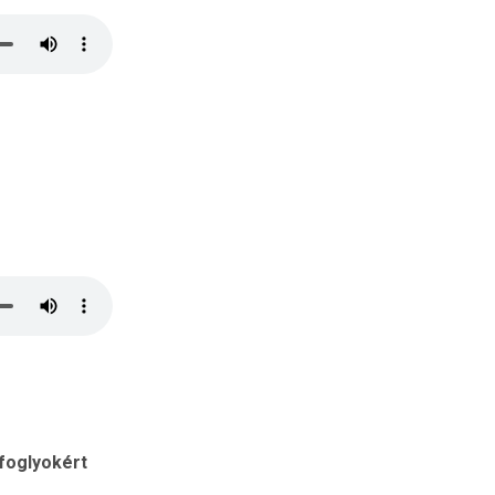
foglyokért