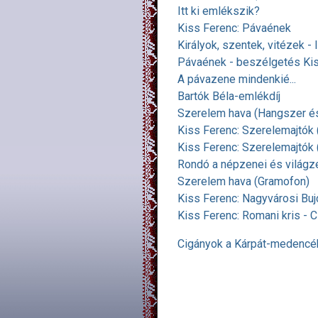
Itt ki emlékszik?
Kiss Ferenc: Pávaének
Királyok, szentek, vitézek -
Pávaének - beszélgetés Ki
A pávazene mindenkié...
Bartók Béla-emlékdíj
Szerelem hava (Hangszer é
Kiss Ferenc: Szerelemajtók 
Kiss Ferenc: Szerelemajtók
Rondó a népzenei és világz
Szerelem hava (Gramofon)
Kiss Ferenc: Nagyvárosi Bu
Kiss Ferenc: Romani kris - 
Cigányok a Kárpát-medencé