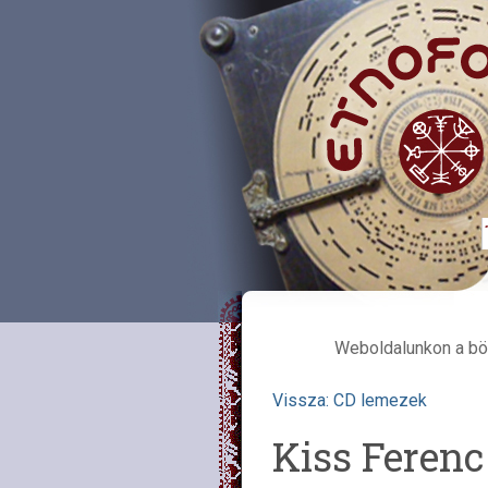
Weboldalunkon a bö
Vissza: CD lemezek
Kiss Ferenc