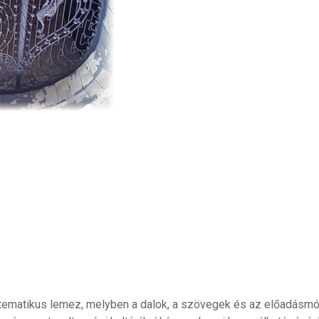
tematikus lemez, melyben a dalok, a szövegek és az előadásmód