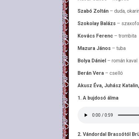
Szabó Zoltán
– duda, okari
Szokolay Balázs
– szaxof
Kovács Ferenc
– trombita
Mazura János
– tuba
Bolya Dániel
– román kaval
Berán Vera
– cselló
Akusz Éva, Juhász Katalin
1. A bujdosó álma
2. Vándordal Brassótól Br