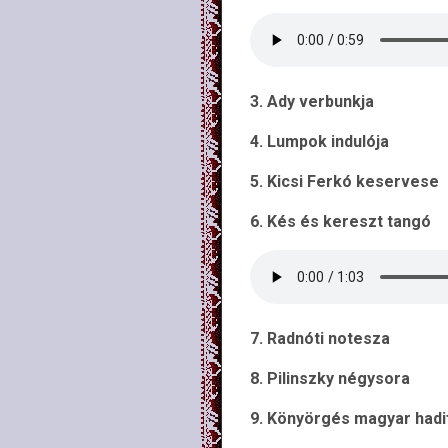
3. Ady verbunkja
4. Lumpok indulója
5. Kicsi Ferkó keservese
6. Kés és kereszt tangó
7. Radnóti notesza
8. Pilinszky négysora
9. Könyörgés magyar hadi