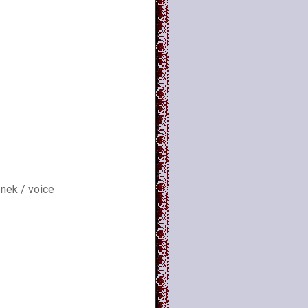
nek / voice