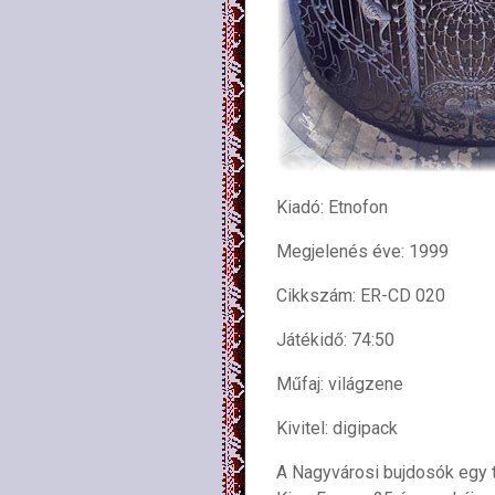
Kiadó: Etnofon
Megjelenés éve: 1999
Cikkszám: ER-CD 020
Játékidő: 74:50
Műfaj: világzene
Kivitel: digipack
A Nagyvárosi bujdosók egy 