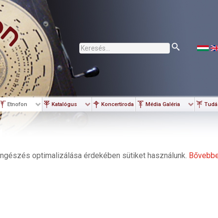
Keresés...
Etnofon
Katalógus
Koncertiroda
Média Galéria
Tudá
ngészés optimalizálása érdekében sütiket használunk.
Bővebb