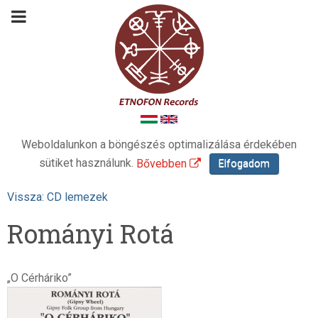
Weboldalunkon a böngészés optimalizálása érdekében
sütiket használunk.
Bővebben
Elfogadom
Vissza: CD lemezek
Rományi Rotá
„O Cérháriko”