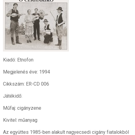
Kiadó: Etnofon
Megjelenés éve: 1994
Cikkszám: ER-CD 006
Játékidő:
Műfaj: cigányzene
Kivitel: műanyag
Az együttes 1985-ben alakult nagyecsedi cigány fiatalokból