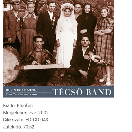
Kiadó: Etnofon
Megjelenés éve: 2002
Cikkszám: ED-CD 043
Játékidő: 70:52