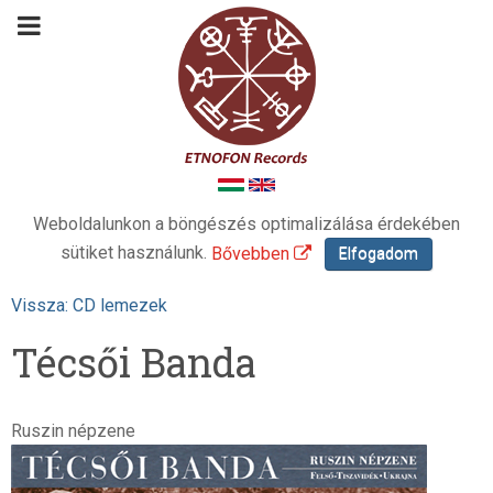
Weboldalunkon a böngészés optimalizálása érdekében
sütiket használunk.
Bővebben
Elfogadom
Vissza: CD lemezek
Técsői Banda
Ruszin népzene