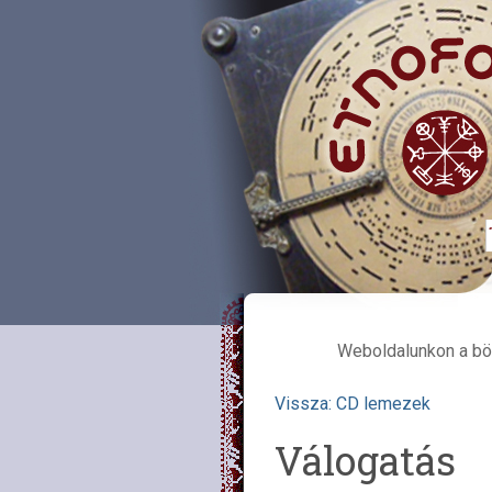
Weboldalunkon a bö
Vissza: CD lemezek
Válogatás