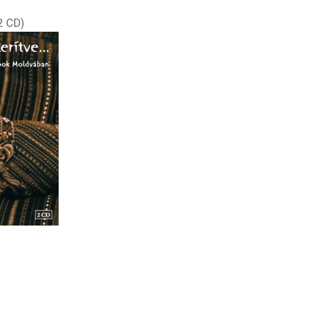
(2 CD)