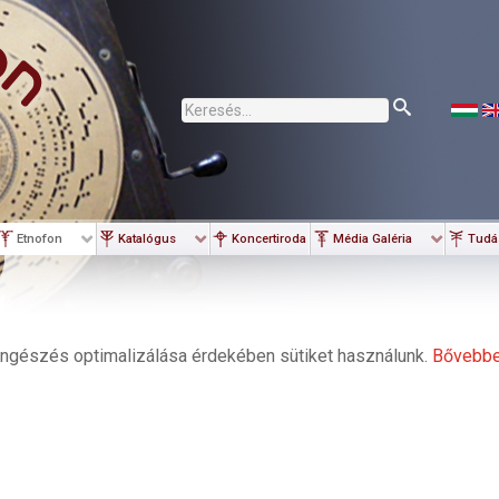
Keresés...
Etnofon
Katalógus
Koncertiroda
Média Galéria
Tudá
ngészés optimalizálása érdekében sütiket használunk.
Bővebb