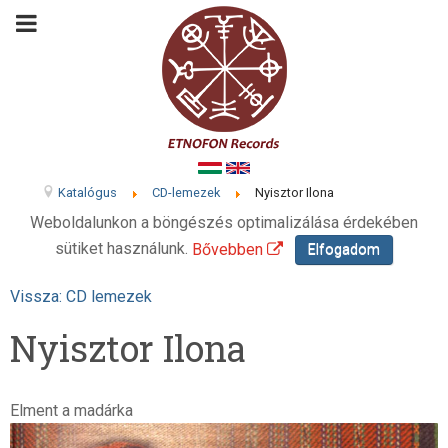
Katalógus
CD-lemezek
Nyisztor Ilona
Weboldalunkon a böngészés optimalizálása érdekében
sütiket használunk.
Bővebben
Elfogadom
Vissza: CD lemezek
Nyisztor Ilona
Elment a madárka