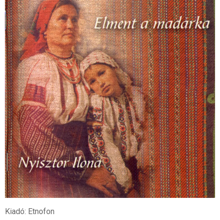
Kiadó: Etnofon