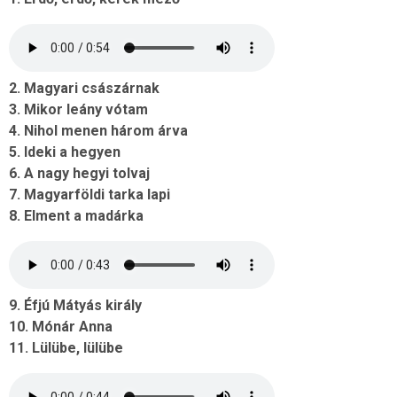
2. Magyari császárnak
3. Mikor leány vótam
4. Nihol menen három árva
5. Ideki a hegyen
6. A nagy hegyi tolvaj
7. Magyarföldi tarka lapi
8. Elment a madárka
9. Éfjú Mátyás király
10. Mónár Anna
11. Lülübe, lülübe