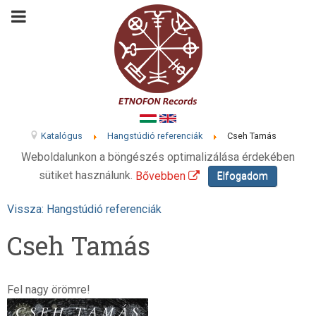
Katalógus
Hangstúdió referenciák
Cseh Tamás
Weboldalunkon a böngészés optimalizálása érdekében
sütiket használunk.
Bővebben
Elfogadom
Vissza: Hangstúdió referenciák
Cseh Tamás
Fel nagy örömre!