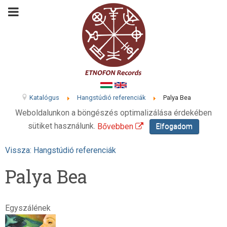
Katalógus
Hangstúdió referenciák
Palya Bea
Weboldalunkon a böngészés optimalizálása érdekében
sütiket használunk.
Bővebben
Elfogadom
Vissza: Hangstúdió referenciák
Palya Bea
Egyszálének