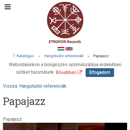
Katalógus
Hangstúdió referenciák
Papajazz
Weboldalunkon a böngészés optimalizálása érdekében
sütiket használunk.
Bővebben
Elfogadom
Vissza: Hangstúdió referenciák
Papajazz
Papajazz