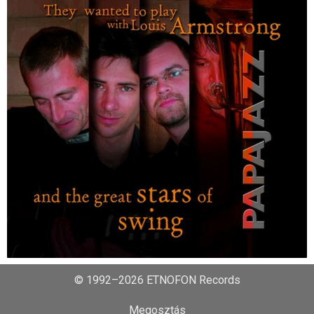
© 1992–2026 ETNOFON Records
Megosztás