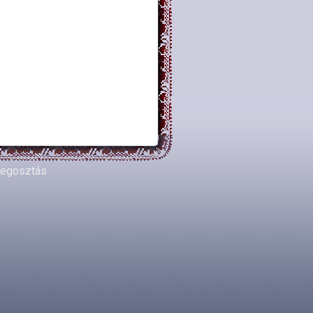
egosztás