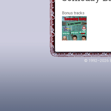
Bonus tracks
© 1992–2026 