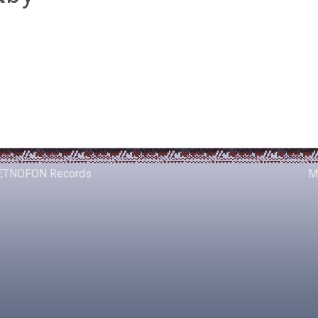
ETNOFON Records
M