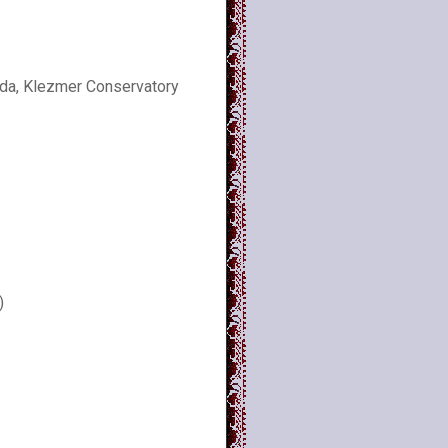
ada, Klezmer Conservatory
)