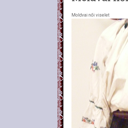
Moldvai női viselet