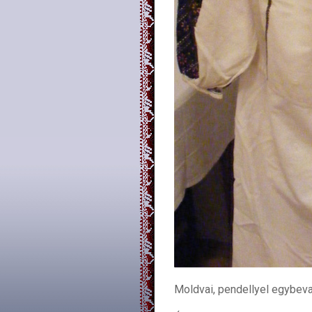
Moldvai, pendellyel egybevar