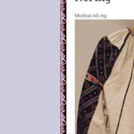
Moldvai női ing